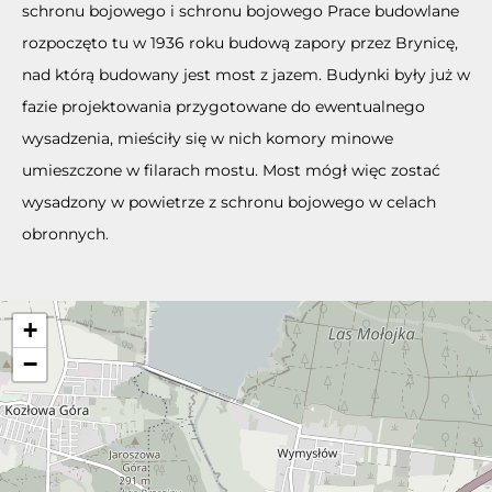
schronu bojowego i schronu bojowego Prace budowlane
rozpoczęto tu w 1936 roku budową zapory przez Brynicę,
nad którą budowany jest most z jazem. Budynki były już w
fazie projektowania przygotowane do ewentualnego
wysadzenia, mieściły się w nich komory minowe
umieszczone w filarach mostu. Most mógł więc zostać
wysadzony w powietrze z schronu bojowego w celach
obronnych.
+
−