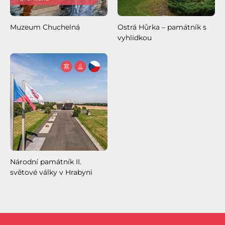
Muzeum Chuchelná
Ostrá Hůrka – památník s
vyhlídkou
Národní památník II.
světové války v Hrabyni