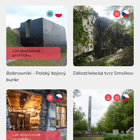
Lze absolvovat
prohlídku
Bobrowniki - Polský bojový
Dělostřelecká tvrz Smolkov
bunkr
Lze absolvovat
prohlídku