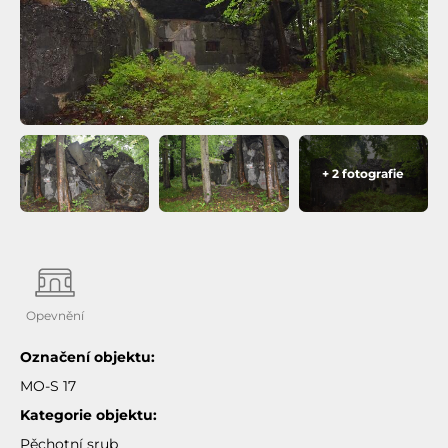
+ 2 fotografie
Opevnění
Označení objektu:
MO-S 17
Kategorie objektu:
Pěchotní srub