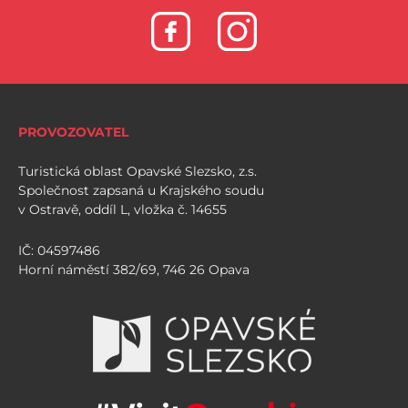
PROVOZOVATEL
Turistická oblast Opavské Slezsko, z.s.
Společnost zapsaná u Krajského soudu
v Ostravě, oddíl L, vložka č. 14655
IČ: 04597486
Horní náměstí 382/69, 746 26 Opava