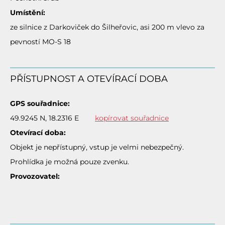
Umístění:
ze silnice z Darkoviček do Šilheřovic, asi 200 m vlevo za
pevností MO-S 18
PŘÍSTUPNOST A OTEVÍRACÍ DOBA
GPS souřadnice:
49.9245 N, 18.2316 E
kopírovat souřadnice
Otevírací doba:
Objekt je nepřístupný, vstup je velmi nebezpečný.
Prohlídka je možná pouze zvenku.
Provozovatel: