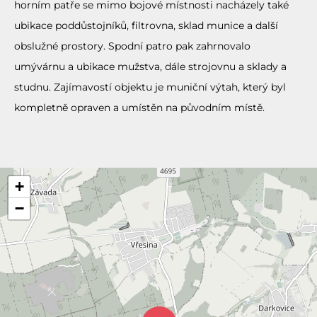
horním patře se mimo bojové místnosti nacházely také
ubikace poddůstojníků, filtrovna, sklad munice a další
obslužné prostory. Spodní patro pak zahrnovalo
umývárnu a ubikace mužstva, dále strojovnu a sklady a
studnu. Zajímavostí objektu je muniční výtah, který byl
kompletně opraven a umístěn na původním místě.
+
−