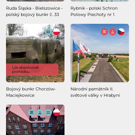
Ruda Śląska - Bielszowice -
Rybnik - polski Schron
polský bojový bunkr č. 33
Polowy Piechoty nr 1
Lze absolvovat
prohlídku
Bojový bunkr Chorzów-
Národní památník II.
Maciejkowice
světové války v Hrabyni