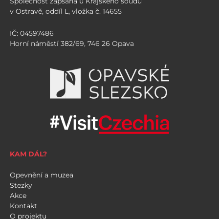
Společnost zapsaná u Krajského soudu
v Ostravě, oddíl L, vložka č. 14655
IČ: 04597486
Horní náměstí 382/69, 746 26 Opava
KAM DÁL?
Opevnění a muzea
Stezky
Akce
Kontakt
O projektu