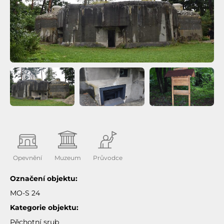
Opevnění
Muzeum
Průvodce
Označení objektu:
MO-S 24
Kategorie objektu:
Pěchotní srub