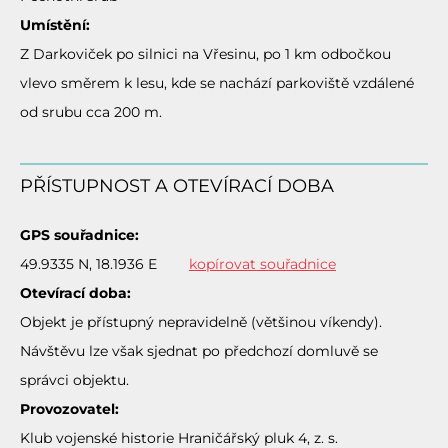
Umístění:
Z Darkoviček po silnici na Vřesinu, po 1 km odbočkou
vlevo směrem k lesu, kde se nachází parkoviště vzdálené
od srubu cca 200 m.
PŘÍSTUPNOST A OTEVÍRACÍ DOBA
GPS souřadnice:
49.9335 N, 18.1936 E
kopírovat souřadnice
Otevírací doba:
Objekt je přístupný nepravidelně (většinou víkendy).
Návštěvu lze však sjednat po předchozí domluvě se
správci objektu.
Provozovatel:
Klub vojenské historie Hraničářský pluk 4, z. s.