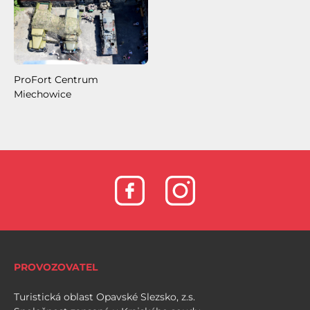
ProFort Centrum
Miechowice
PROVOZOVATEL
Turistická oblast Opavské Slezsko, z.s.