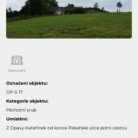
Opevnění
Označení objektu:
OP-S 17
Kategorie objektu:
Pěchotní srub
Umístění:
Z Opavy-Kateřinek od konce Pekařské ulice polní cestou