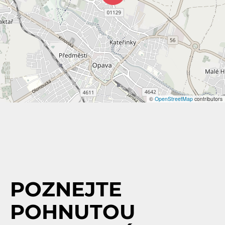
©
OpenStreetMap
contributors
POZNEJTE
POHNUTOU