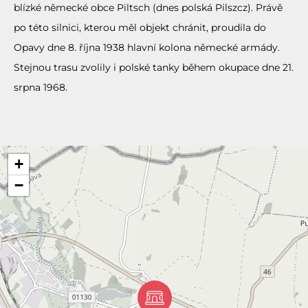
blízké německé obce Piltsch (dnes polská Pilszcz). Právě
po této silnici, kterou měl objekt chránit, proudila do
Opavy dne 8. října 1938 hlavní kolona německé armády.
Stejnou trasu zvolily i polské tanky během okupace dne 21.
srpna 1968.
+
−