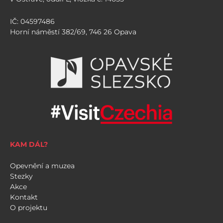
IČ: 04597486
Horní náměstí 382/69, 746 26 Opava
KAM DÁL?
Opevnění a muzea
Stezky
Akce
Kontakt
O projektu