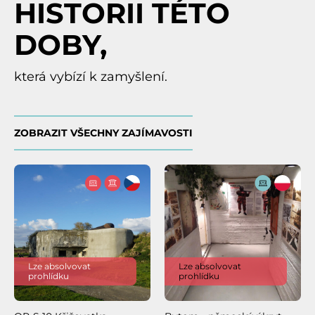
HISTORII TÉTO
DOBY,
která vybízí k zamyšlení.
ZOBRAZIT VŠECHNY ZAJÍMAVOSTI
Lze absolvovat
Lze absolvovat
prohlídku
prohlídku