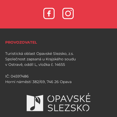
PROVOZOVATEL
Turistická oblast Opavské Slezsko, z.s.
Společnost zapsaná u Krajského soudu
v Ostravě, oddíl L, vložka č. 14655
IČ: 04597486
Horní náměstí 382/69, 746 26 Opava