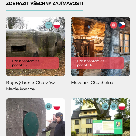
ZOBRAZIT VŠECHNY ZAJÍMAVOSTI
Lze absolvovat
Lze absolvovat
prohlídku
prohlídku
Bojový bunkr Chorzów-
Muzeum Chuchelná
Maciejkowice