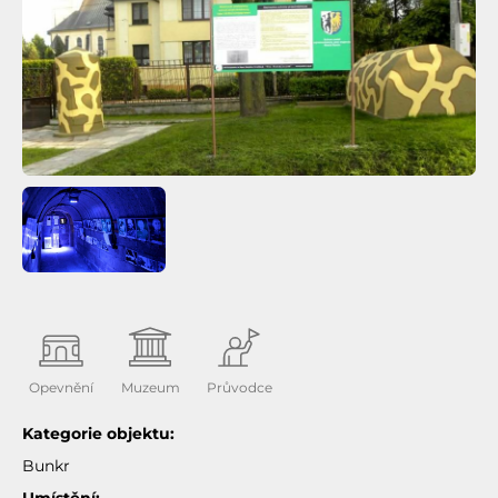
Opevnění
Muzeum
Průvodce
Kategorie objektu:
Bunkr