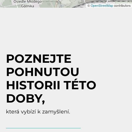
©
OpenStreetMap
contributors
POZNEJTE
POHNUTOU
HISTORII TÉTO
DOBY,
která vybízí k zamyšlení.