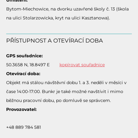
Umístění:
Bytom-Miechowice, na dvorku uzavřené školy č. 13 (škola
na ulici Stolarzowicka, kryt na ulici Kasztanowa).
PŘÍSTUPNOST A OTEVÍRACÍ DOBA
GPS souřadnice:
50.3658 N, 18.8497 E
kopírovat souřadnice
Otevírací doba:
Objekt má stálou návštěvní dobu 1. a 3. neděli v měsíci v
čase 14:00-17:00. Bunkr je také možné navštívit i mimo
běžnou pracovní dobu, po domluvě se správcem.
Provozovatel:
+48 889 784 581